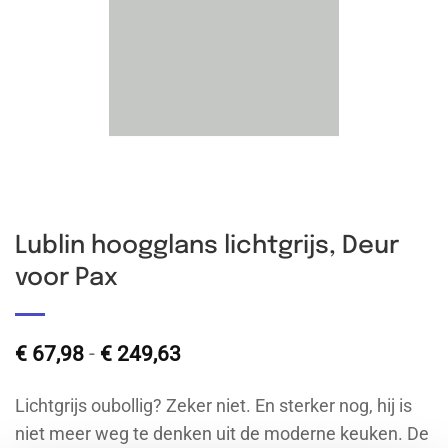
Lublin hoogglans lichtgrijs, Deur
voor Pax
Prijsklasse:
€
67,98
-
€
249,63
€ 67,98
tot
Lichtgrijs oubollig? Zeker niet. En sterker nog, hij is
€ 249,63
niet meer weg te denken uit de moderne keuken. De