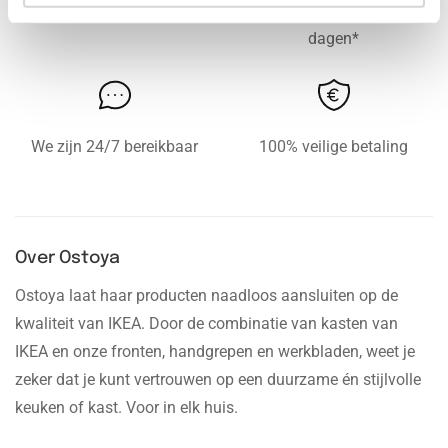
Gratis levering vanaf € 750,-
Gratis retour binnen 14
dagen*
We zijn 24/7 bereikbaar
100% veilige betaling
Over Ostoya
Ostoya laat haar producten naadloos aansluiten op de
kwaliteit van IKEA. Door de combinatie van kasten van
IKEA en onze fronten, handgrepen en werkbladen, weet je
zeker dat je kunt vertrouwen op een duurzame én stijlvolle
keuken of kast. Voor in elk huis.