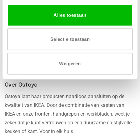
Gratis levering vanaf € 750,-
Gratis retour binnen 14
Alles toestaan
dagen*
Selectie toestaan
We zijn 24/7 bereikbaar
100% veilige betaling
Weigeren
Over Ostoya
Ostoya laat haar producten naadloos aansluiten op de
kwaliteit van IKEA. Door de combinatie van kasten van
IKEA en onze fronten, handgrepen en werkbladen, weet je
zeker dat je kunt vertrouwen op een duurzame én stijlvolle
keuken of kast. Voor in elk huis.