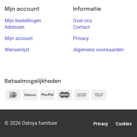
Mijn account
Informatie
Mijn bestellingen
Over ons
Adressen
Contact
Mijn account
Privacy
Wensenlijst
Algemene voorwaarden
Betaalmogelijkheden
IDeal
Klarna
PayPal
Maestro
Cash
Cash
On
on
Delivery
Pickup
© 2026 Ostoya furniture
Privacy
Cookies