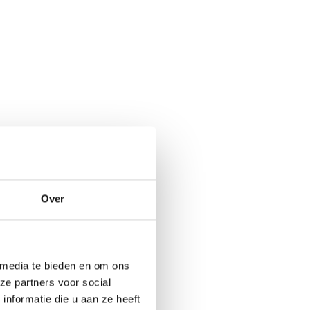
IKEA Metod onderkast
Over
 media te bieden en om ons
ze partners voor social
nformatie die u aan ze heeft