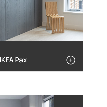
IKEA Pax