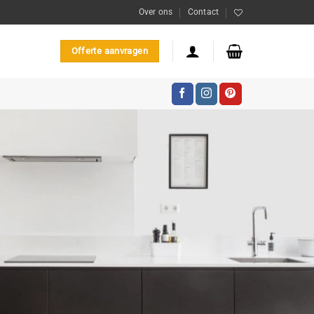
Over ons
Contact
Offerte aanvragen