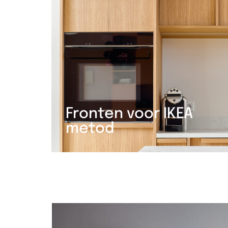
Fronten voor IKEA
metod