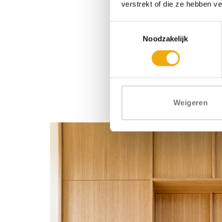
verstrekt of die ze hebben v
Toestemmingsselectie
Noodzakelijk
Of j
Weigeren