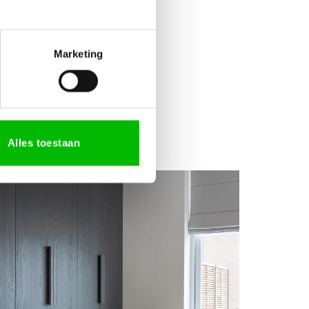
Marketing
stoya
Alles toestaan