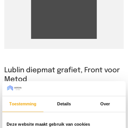
Lublin diepmat grafiet, Front voor
Metod
Toestemming
Details
Over
Bestel sample € 7,50 (borg)
Deze website maakt gebruik van cookies