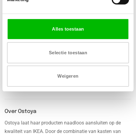
Alles toestaan
Gratis levering vanaf € 750,-
Gratis retour binnen 14
dagen*
Selectie toestaan
Weigeren
We zijn 24/7 bereikbaar
100% veilige betaling
Over Ostoya
Ostoya laat haar producten naadloos aansluiten op de
kwaliteit van IKEA. Door de combinatie van kasten van