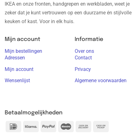
IKEA en onze fronten, handgrepen en werkbladen, weet je
zeker dat je kunt vertrouwen op een duurzame én stijlvolle
keuken of kast. Voor in elk huis.
Mijn account
Informatie
Mijn bestellingen
Over ons
Adressen
Contact
Mijn account
Privacy
Wensenlijst
Algemene voorwaarden
Betaalmogelijkheden
IDeal
Klarna
PayPal
Maestro
Cash
Cash
On
on