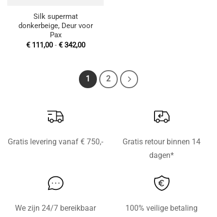
Silk supermat
donkerbeige, Deur voor
Pax
Prijsklasse:
€
111,00
-
€
342,00
€ 111,00
tot
€ 342,00
1
2
Gratis levering vanaf € 750,-
Gratis retour binnen 14
dagen*
We zijn 24/7 bereikbaar
100% veilige betaling