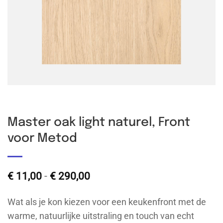
Master oak light naturel, Front
voor Metod
Prijsklasse:
€
11,00
-
€
290,00
€ 11,00
tot
Wat als je kon kiezen voor een keukenfront met de
€ 290,00
warme, natuurlijke uitstraling en touch van echt