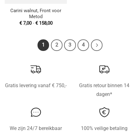
Carini walnut, Front voor
Metod
Prijsklasse:
€
7,00
-
€
158,00
€ 7,00
tot
€ 158,00
1
2
3
4
Gratis levering vanaf € 750,-
Gratis retour binnen 14
dagen*
We zijn 24/7 bereikbaar
100% veilige betaling