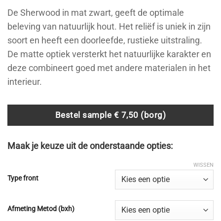
tot
De Sherwood in mat zwart, geeft de optimale
€ 225,00
beleving van natuurlijk hout. Het reliëf is uniek in zijn
soort en heeft een doorleefde, rustieke uitstraling.
De matte optiek versterkt het natuurlijke karakter en
deze combineert goed met andere materialen in het
interieur.
Bestel sample € 7,50 (borg)
Maak je keuze uit de onderstaande opties:
WISSEN
Type front
Afmeting Metod (bxh)