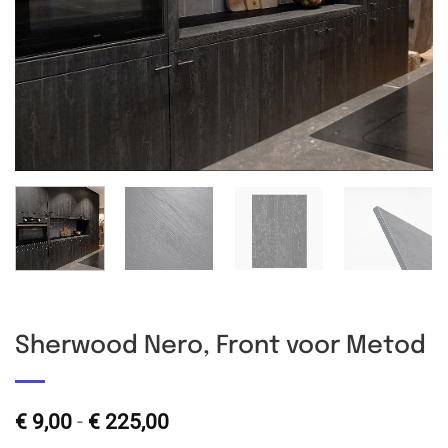
Sherwood Nero, Front voor Metod
Prijsklasse:
€
9,00
-
€
225,00
€ 9,00