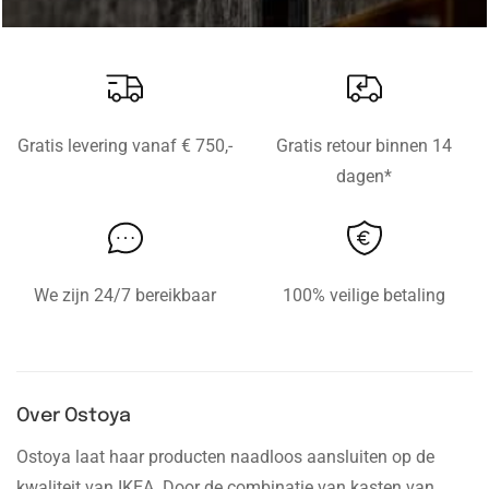
Gratis levering vanaf € 750,-
Gratis retour binnen 14
dagen*
We zijn 24/7 bereikbaar
100% veilige betaling
Over Ostoya
Ostoya laat haar producten naadloos aansluiten op de
kwaliteit van IKEA. Door de combinatie van kasten van