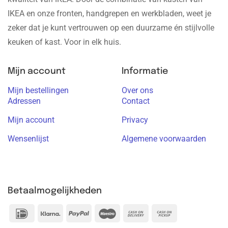
IKEA en onze fronten, handgrepen en werkbladen, weet je
zeker dat je kunt vertrouwen op een duurzame én stijlvolle
keuken of kast. Voor in elk huis.
Mijn account
Informatie
Mijn bestellingen
Over ons
Adressen
Contact
Mijn account
Privacy
Wensenlijst
Algemene voorwaarden
Betaalmogelijkheden
IDeal
Klarna
PayPal
Maestro
Cash
Cash
On
on