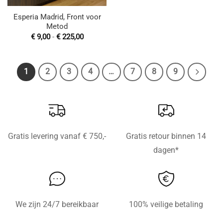
Esperia Madrid, Front voor
Metod
Prijsklasse:
€
9,00
-
€
225,00
€ 9,00
tot
€ 225,00
1
2
3
4
…
7
8
9
Gratis levering vanaf € 750,-
Gratis retour binnen 14
dagen*
We zijn 24/7 bereikbaar
100% veilige betaling