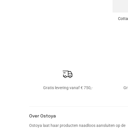
+
Cotta
Gratis levering vanaf € 750,-
Gr
Over Ostoya
Ostoya laat haar producten naadloos aansluiten op de