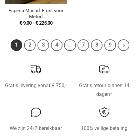
Esperia Madrid, Front voor
Metod
Prijsklasse:
€
9,00
-
€
225,00
€ 9,00
tot
€ 225,00
1
2
3
4
…
7
8
9
Gratis levering vanaf € 750,-
Gratis retour binnen 14
dagen*
We zijn 24/7 bereikbaar
100% veilige betaling