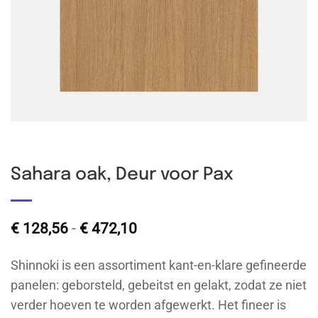
Sahara oak, Deur voor Pax
Prijsklasse:
€
128,56
-
€
472,10
€ 128,56
tot
Shinnoki is een assortiment kant-en-klare gefineerde
€ 472,10
panelen: geborsteld, gebeitst en gelakt, zodat ze niet
verder hoeven te worden afgewerkt. Het fineer is