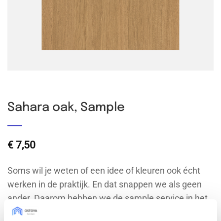
Sahara oak, Sample
€
7,50
Soms wil je weten of een idee of kleuren ook écht
werken in de praktijk. En dat snappen we als geen
ander. Daarom hebben we de sample service in het
leven geroepen: voor zowel IKEA-, doe-het-zelf