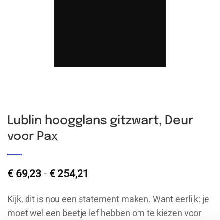
Lublin hoogglans gitzwart, Deur
voor Pax
Prijsklasse:
€
69,23
-
€
254,21
€ 69,23
tot
Kijk, dit is nou een statement maken. Want eerlijk: je
€ 254,21
moet wel een beetje lef hebben om te kiezen voor