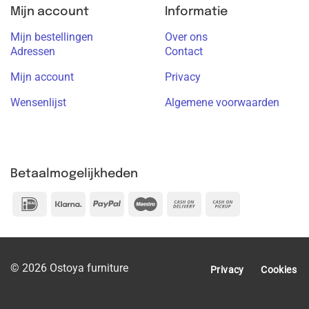
Mijn account
Informatie
Mijn bestellingen
Over ons
Adressen
Contact
Mijn account
Privacy
Wensenlijst
Algemene voorwaarden
Betaalmogelijkheden
IDeal
Klarna
PayPal
Maestro
Cash
Cash
On
on
Delivery
Pickup
© 2026 Ostoya furniture
Privacy
Cookies