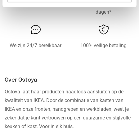
Gratis levering vanaf € 750,-
Gratis retour binnen 14
dagen*
We zijn 24/7 bereikbaar
100% veilige betaling
Over Ostoya
Ostoya laat haar producten naadloos aansluiten op de
kwaliteit van IKEA. Door de combinatie van kasten van
IKEA en onze fronten, handgrepen en werkbladen, weet je
zeker dat je kunt vertrouwen op een duurzame én stijlvolle
keuken of kast. Voor in elk huis.