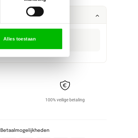
PRIJSGROEP
Alles toestaan
Prijsgroep 1
100% veilige betaling
Betaalmogelijkheden