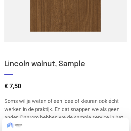
Lincoln walnut, Sample
€
7,50
Soms wil je weten of een idee of kleuren ook écht
werken in de praktijk. En dat snappen we als geen
ander. Daarom hebben we de sample service in het
leven geroepen: voor zowel IKEA-, doe-het-zelf