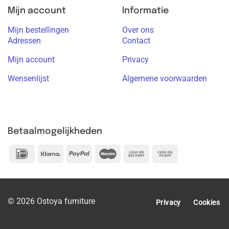
Mijn account
Informatie
Mijn bestellingen
Over ons
Adressen
Contact
Mijn account
Privacy
Wensenlijst
Algemene voorwaarden
Betaalmogelijkheden
IDeal
Klarna
PayPal
Maestro
Cash
Cash
On
on
Delivery
Pickup
© 2026 Ostoya furniture
Privacy
Cookies