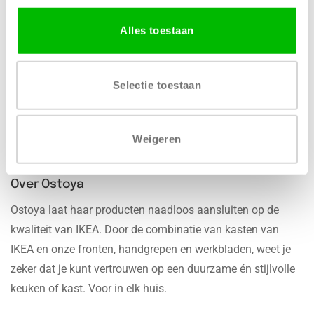
Gratis levering vanaf € 750,-
Gratis retour binnen 14
dagen*
Alles toestaan
Selectie toestaan
We zijn 24/7 bereikbaar
100% veilige betaling
Weigeren
Over Ostoya
Ostoya laat haar producten naadloos aansluiten op de
kwaliteit van IKEA. Door de combinatie van kasten van
IKEA en onze fronten, handgrepen en werkbladen, weet je
zeker dat je kunt vertrouwen op een duurzame én stijlvolle
keuken of kast. Voor in elk huis.