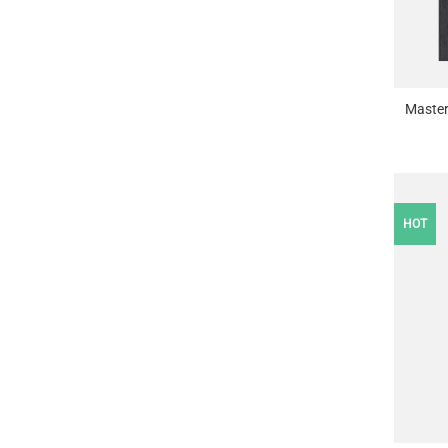
+
Master
HOT
+