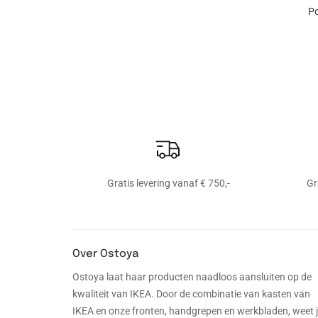
Po
Gratis levering vanaf € 750,-
Gr
Over Ostoya
Ostoya laat haar producten naadloos aansluiten op de
kwaliteit van IKEA. Door de combinatie van kasten van
IKEA en onze fronten, handgrepen en werkbladen, weet 