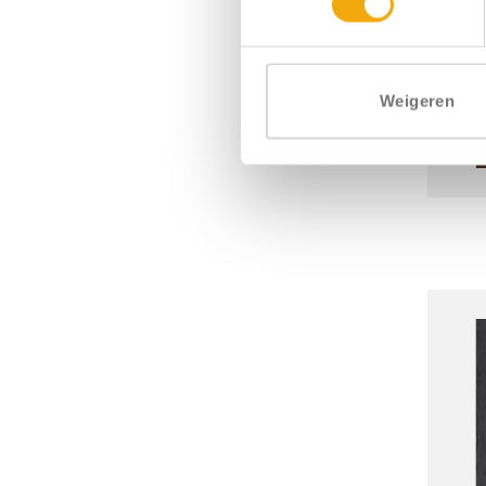
Weigeren
+