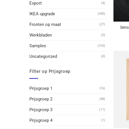
Export
(4)
IKEA upgrade
(340)
+
Fronten op maat
(27)
Sens
Werkbladen
(0)
Samples
(163)
Uncategorized
(0)
Filter op Prijsgroep
Prijsgroep 1
(16)
Prijsgroep 2
(48)
Prijsgroep 3
(11)
Prijsgroep 4
(1)
+