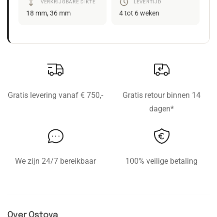
VERKRIJGBARE DIKTE
LEVERTIJD
18 mm
,
36 mm
4 tot 6 weken
Gratis levering vanaf € 750,-
Gratis retour binnen 14
dagen*
We zijn 24/7 bereikbaar
100% veilige betaling
Over Ostoya