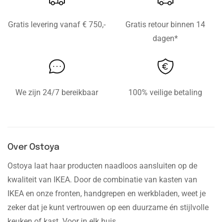
Gratis levering vanaf € 750,-
Gratis retour binnen 14
dagen*
We zijn 24/7 bereikbaar
100% veilige betaling
Over Ostoya
Ostoya laat haar producten naadloos aansluiten op de
kwaliteit van IKEA. Door de combinatie van kasten van
IKEA en onze fronten, handgrepen en werkbladen, weet je
zeker dat je kunt vertrouwen op een duurzame én stijlvolle
keuken of kast. Voor in elk huis.