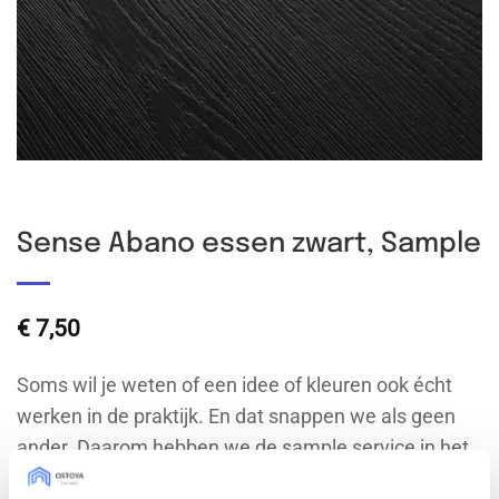
Sense Abano essen zwart, Sample
€
7,50
Soms wil je weten of een idee of kleuren ook écht
werken in de praktijk. En dat snappen we als geen
ander. Daarom hebben we de sample service in het
leven geroepen: voor zowel IKEA-, doe-het-zelf