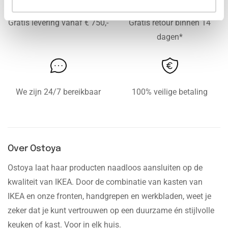
Gratis levering vanaf € 750,-
Gratis retour binnen 14
dagen*
We zijn 24/7 bereikbaar
100% veilige betaling
Over Ostoya
Ostoya laat haar producten naadloos aansluiten op de
kwaliteit van IKEA. Door de combinatie van kasten van
IKEA en onze fronten, handgrepen en werkbladen, weet je
zeker dat je kunt vertrouwen op een duurzame én stijlvolle
keuken of kast. Voor in elk huis.