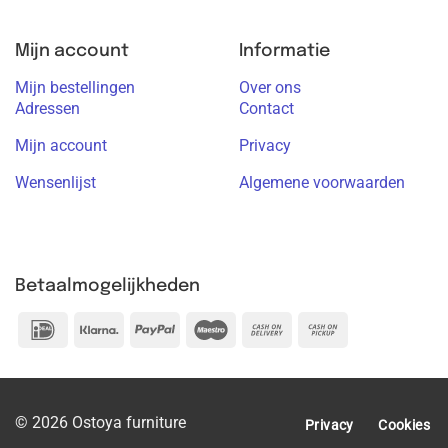
Mijn account
Informatie
Mijn bestellingen
Over ons
Adressen
Contact
Mijn account
Privacy
Wensenlijst
Algemene voorwaarden
Betaalmogelijkheden
IDeal
Klarna
PayPal
Maestro
Cash
Cash
On
on
Delivery
Pickup
© 2026 Ostoya furniture
Privacy
Cookies