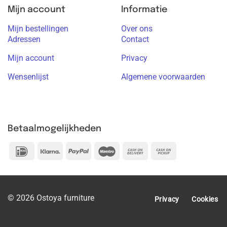
Mijn account
Informatie
Mijn bestellingen
Over ons
Adressen
Contact
Mijn account
Privacy
Wensenlijst
Algemene voorwaarden
Betaalmogelijkheden
IDeal
Klarna
PayPal
Maestro
Cash
Cash
On
on
Delivery
Pickup
© 2026 Ostoya furniture
Privacy
Cookies