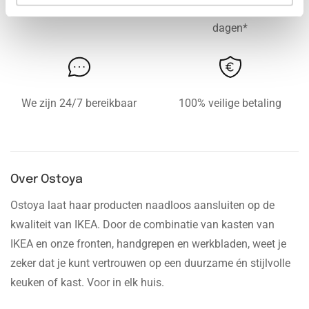
Gratis levering vanaf € 750,-
Gratis retour binnen 14
dagen*
We zijn 24/7 bereikbaar
100% veilige betaling
Over Ostoya
Ostoya laat haar producten naadloos aansluiten op de
kwaliteit van IKEA. Door de combinatie van kasten van
IKEA en onze fronten, handgrepen en werkbladen, weet je
zeker dat je kunt vertrouwen op een duurzame én stijlvolle
keuken of kast. Voor in elk huis.