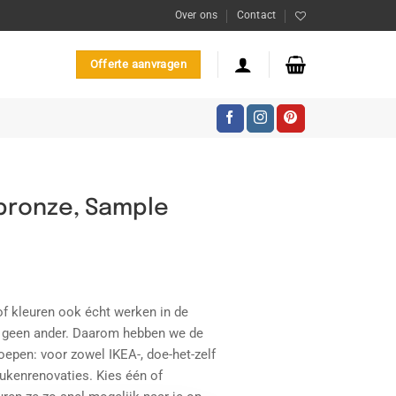
Over ons
Contact
Offerte aanvragen
bronze, Sample
of kleuren ook écht werken in de
ls geen ander. Daarom hebben we de
oepen: voor zowel IKEA-, doe-het-zelf
ukenrenovaties. Kies één of