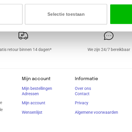
Selectie toestaan
atis retour binnen 14 dagen*
We zijn 24/7 bereikbaar
Mijn account
Informatie
Mijn bestellingen
Over ons
Adressen
Contact
je
Mijn account
Privacy
le
Wensenlijst
Algemene voorwaarden