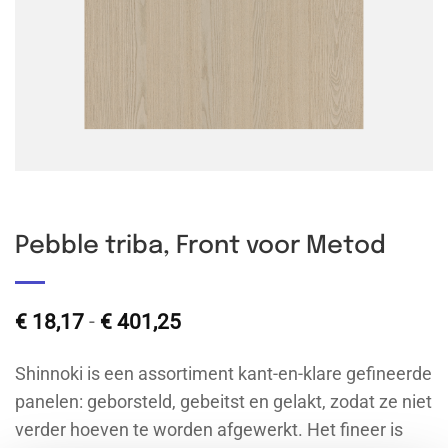
Pebble triba, Front voor Metod
Prijsklasse:
€
18,17
-
€
401,25
€ 18,17
tot
Shinnoki is een assortiment kant-en-klare gefineerde
€ 401,25
panelen: geborsteld, gebeitst en gelakt, zodat ze niet
verder hoeven te worden afgewerkt. Het fineer is