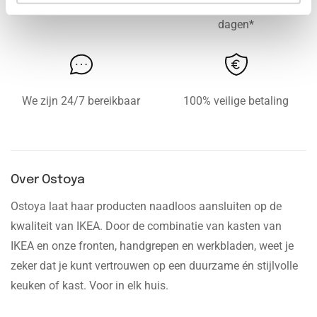
Gratis levering vanaf € 750,-
Gratis retour binnen 14
dagen*
We zijn 24/7 bereikbaar
100% veilige betaling
Over Ostoya
Ostoya laat haar producten naadloos aansluiten op de
kwaliteit van IKEA. Door de combinatie van kasten van
IKEA en onze fronten, handgrepen en werkbladen, weet je
zeker dat je kunt vertrouwen op een duurzame én stijlvolle
keuken of kast. Voor in elk huis.