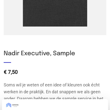
Nadir Executive, Sample
€
7,50
Soms wil je weten of een idee of kleuren ook écht
werken in de praktijk. En dat snappen we als geen
ander. Daarom hebben we de sample service in het
leven geroepen: voor zowel IKEA-, doe-het-zelf