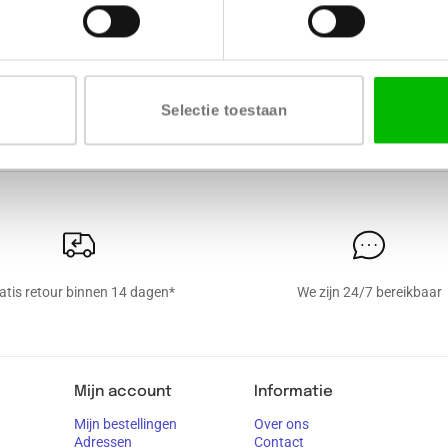
AFWERKING
VERKRIJGBARE DIKTE
Selectie toestaan
sparante lak
19 mm
atis retour binnen 14 dagen*
We zijn 24/7 bereikbaar
Mijn account
Informatie
Mijn bestellingen
Over ons
Adressen
Contact