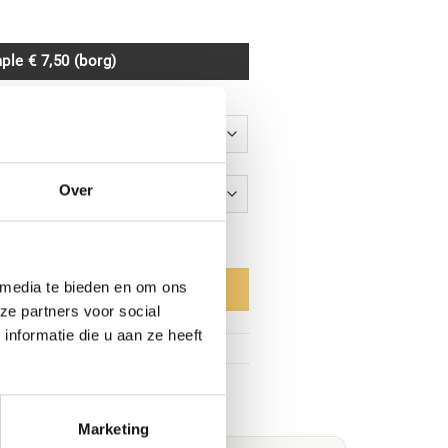
ple € 7,50 (borg)
Over
antal
 media te bieden en om ons
aan winkelwagen
ze partners voor social
nformatie die u aan ze heeft
en
,
Hout
Marketing