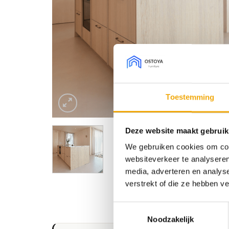
Toestemming
Deze website maakt gebruik
We gebruiken cookies om cont
websiteverkeer te analyseren
media, adverteren en analys
verstrekt of die ze hebben v
Toestemmingsselectie
Noodzakelijk