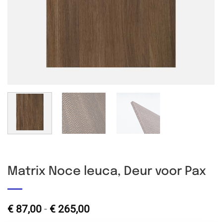
Matrix Noce leuca, Deur voor Pax
Prijsklasse:
€
87,00
-
€
265,00
€ 87,00