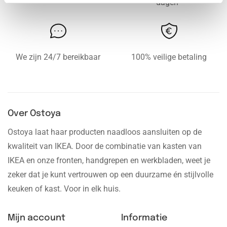
dagen*
We zijn 24/7 bereikbaar
100% veilige betaling
Over Ostoya
Ostoya laat haar producten naadloos aansluiten op de
kwaliteit van IKEA. Door de combinatie van kasten van
IKEA en onze fronten, handgrepen en werkbladen, weet je
zeker dat je kunt vertrouwen op een duurzame én stijlvolle
keuken of kast. Voor in elk huis.
Mijn account
Informatie