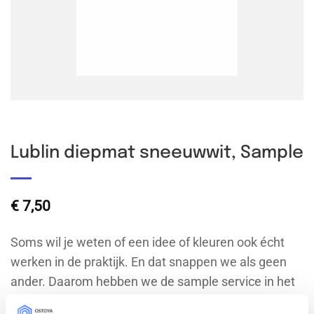
Lublin diepmat sneeuwwit, Sample
€
7,50
Soms wil je weten of een idee of kleuren ook écht
werken in de praktijk. En dat snappen we als geen
ander. Daarom hebben we de sample service in het
leven geroepen: voor zowel IKEA-, doe-het-zelf