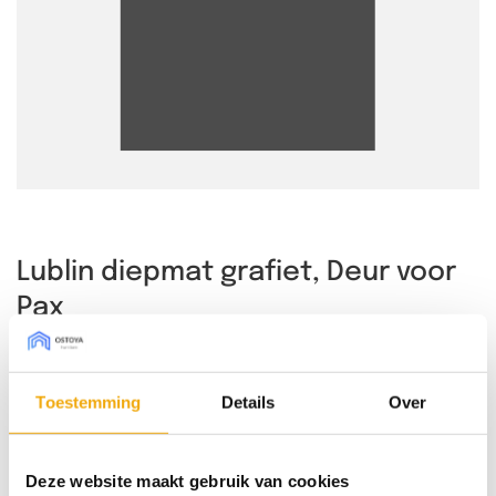
Lublin diepmat grafiet, Deur voor
Pax
Toestemming
Details
Over
Bestel sample € 7,50 (borg)
Deze website maakt gebruik van cookies