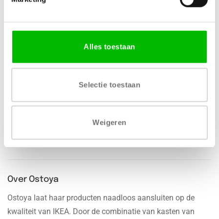
Alles toestaan
Gratis levering vanaf € 750,-
Gratis retour binnen 14
dagen*
Selectie toestaan
Weigeren
We zijn 24/7 bereikbaar
100% veilige betaling
Over Ostoya
Ostoya laat haar producten naadloos aansluiten op de
kwaliteit van IKEA. Door de combinatie van kasten van