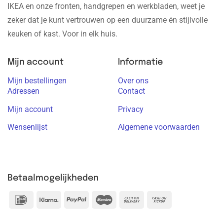
IKEA en onze fronten, handgrepen en werkbladen, weet je
zeker dat je kunt vertrouwen op een duurzame én stijlvolle
keuken of kast. Voor in elk huis.
Mijn account
Informatie
Mijn bestellingen
Over ons
Adressen
Contact
Mijn account
Privacy
Wensenlijst
Algemene voorwaarden
Betaalmogelijkheden
IDeal
Klarna
PayPal
Maestro
Cash
Cash
On
on