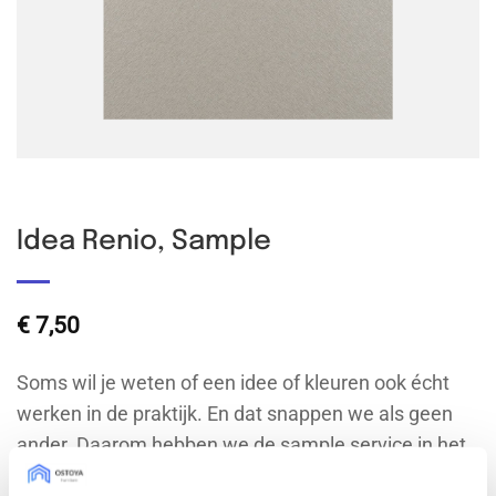
Idea Renio, Sample
€
7,50
Soms wil je weten of een idee of kleuren ook écht
werken in de praktijk. En dat snappen we als geen
ander. Daarom hebben we de sample service in het
leven geroepen: voor zowel IKEA-, doe-het-zelf