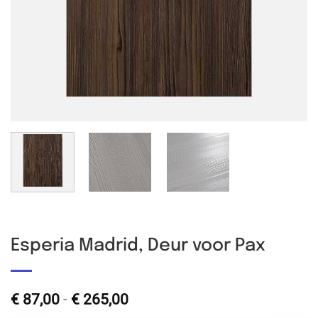
Esperia Madrid, Deur voor Pax
Prijsklasse:
€
87,00
-
€
265,00
€ 87,00