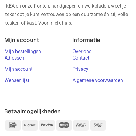
IKEA en onze fronten, handgrepen en werkbladen, weet je
zeker dat je kunt vertrouwen op een duurzame én stijlvolle
keuken of kast. Voor in elk huis.
Mijn account
Informatie
Mijn bestellingen
Over ons
Adressen
Contact
Mijn account
Privacy
Wensenlijst
Algemene voorwaarden
Betaalmogelijkheden
IDeal
Klarna
PayPal
Maestro
Cash
Cash
On
on