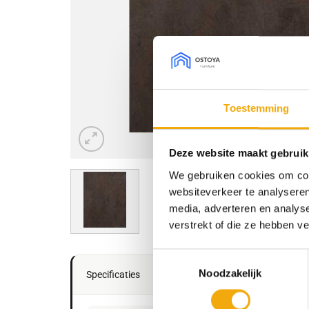
Toestemming
Deze website maakt gebruik
We gebruiken cookies om cont
websiteverkeer te analyseren
media, adverteren en analys
verstrekt of die ze hebben v
Toestemmingsselectie
Noodzakelijk
Specificaties