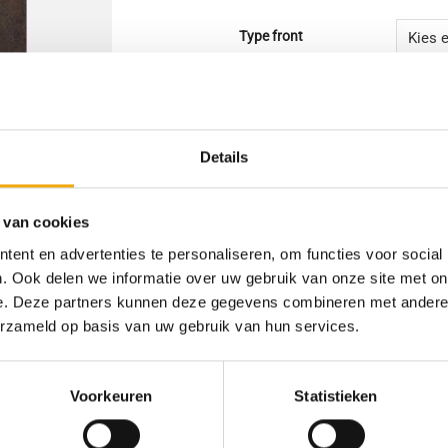
Type front
Afmeting Metod (bxh)
Ares Stromboli, Front voor Me
Details
Toevoegen 
 van cookies
ent en advertenties te personaliseren, om functies voor social
SKU:
N/B
. Ook delen we informatie over uw gebruik van onze site met on
Categorieën:
Fronten voor Metod kast
e. Deze partners kunnen deze gegevens combineren met andere i
erzameld op basis van uw gebruik van hun services.
Voorkeuren
Statistieken