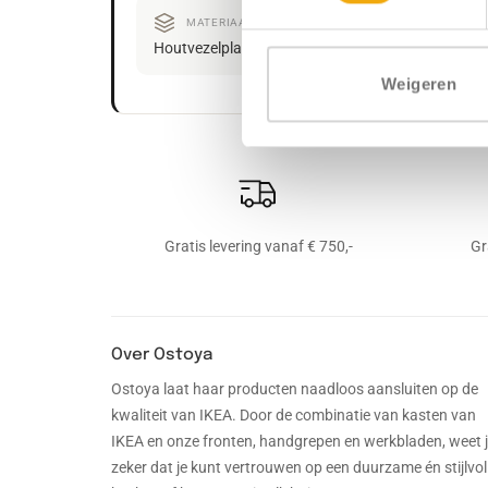
MATERIAAL
AFWERKI
Houtvezelplaat
Melamine dec
Weigeren
Gratis levering vanaf € 750,-
Gr
Over Ostoya
Ostoya laat haar producten naadloos aansluiten op de
kwaliteit van IKEA. Door de combinatie van kasten van
IKEA en onze fronten, handgrepen en werkbladen, weet 
zeker dat je kunt vertrouwen op een duurzame én stijlvol