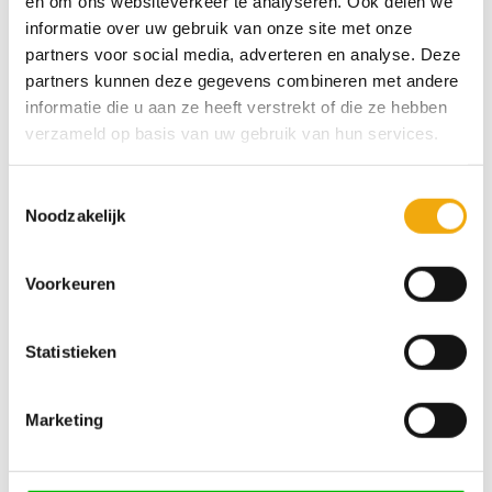
en om ons websiteverkeer te analyseren. Ook delen we
informatie over uw gebruik van onze site met onze
Voornaam
partners voor social media, adverteren en analyse. Deze
partners kunnen deze gegevens combineren met andere
informatie die u aan ze heeft verstrekt of die ze hebben
Achternaam
E-
verzameld op basis van uw gebruik van hun services.
mailadres
*
Toestemmingsselectie
Telefoon
Noodzakelijk
Voorkeuren
Geen
titel
Statistieken
Marketing